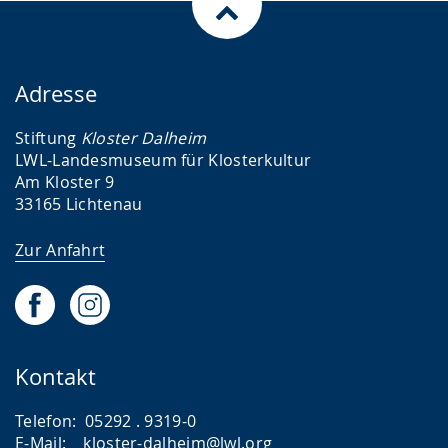
)
)
Adresse
Stiftung
Kloster Dalheim
LWL-Landesmuseum für Klosterkultur
Am Kloster 9
33165 Lichtenau
Zur Anfahrt
Kontakt
Telefon: 05292 . 9319-0
E-Mail:
kloster-dalheim@lwl.org