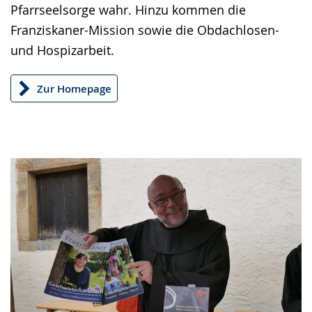
wird
Pfarrseelsorge wahr. Hinzu kommen die
angezeigt.
Franziskaner-Mission sowie die Obdachlosen-
und Hospizarbeit.
Zur Homepage