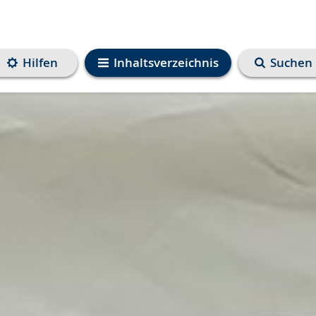
Hilfen
Inhaltsverzeichnis
Suchen