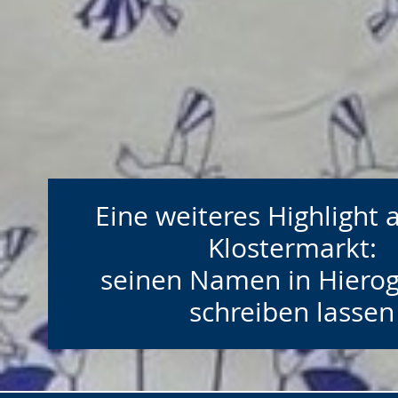
Eine weiteres Highlight
Klostermarkt:
seinen Namen in Hiero
schreiben lassen