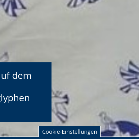
 auf dem
glyphen
Cookie-Einstellungen