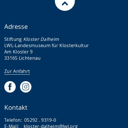
)
)
Adresse
Stiftung
Kloster Dalheim
LWL-Landesmuseum für Klosterkultur
Am Kloster 9
33165 Lichtenau
Zur Anfahrt
Kontakt
Telefon: 05292 . 9319-0
E-Mail:
kloster-dalheim@lwl.org