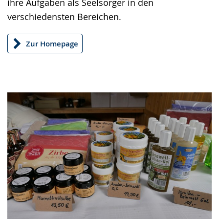
ihre Aufgaben als Seelsorger in den
angezeigt.
verschiedensten Bereichen.
Zur Homepage