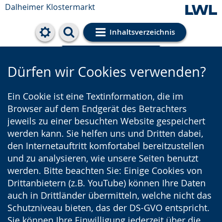
Dalheimer Klostermarkt
Inhaltsverzeichnis
Cookie-Einstellungen
Dürfen wir Cookies verwenden?
Ein Cookie ist eine Textinformation, die im
Browser auf dem Endgerät des Betrachters
jeweils zu einer besuchten Website gespeichert
werden kann. Sie helfen uns und Dritten dabei,
den Internetauftritt komfortabel bereitzustellen
und zu analysieren, wie unsere Seiten benutzt
werden. Bitte beachten Sie: Einige Cookies von
Drittanbietern (z.B. YouTube) können Ihre Daten
auch in Drittländer übermitteln, welche nicht das
Schutzniveau bieten, das der DS-GVO entspricht.
Sie können Ihre Einwilligung jederzeit über die