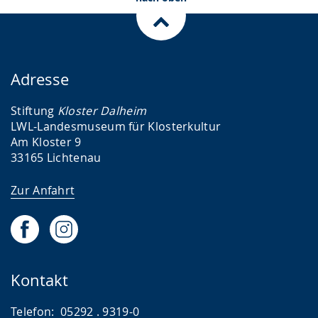
von
von
)
)
Adresse
Stiftung
Kloster Dalheim
LWL-Landesmuseum für Klosterkultur
Am Kloster 9
33165 Lichtenau
Zur Anfahrt
Kontakt
Telefon: 05292 . 9319-0