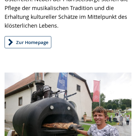
wird
Pflege der musikalischen Tradition und die
angezeigt.
Erhaltung kultureller Schätze im Mittelpunkt des
klösterlichen Lebens.
Zur Homepage