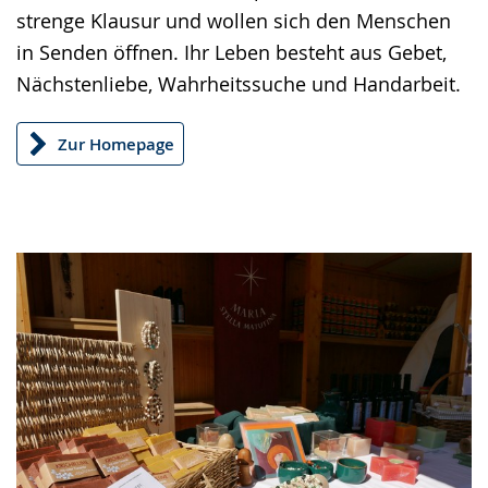
angezeigt.
strenge Klausur und wollen sich den Menschen
in Senden öffnen. Ihr Leben besteht aus Gebet,
Nächstenliebe, Wahrheitssuche und Handarbeit.
Zur Homepage