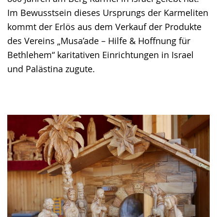
wird
Im Bewusstsein dieses Ursprungs der Karmeliten
angezeigt.
kommt der Erlös aus dem Verkauf der Produkte
des Vereins „Musa’ade – Hilfe & Hoffnung für
Bethlehem“ karitativen Einrichtungen in Israel
und Palästina zugute.