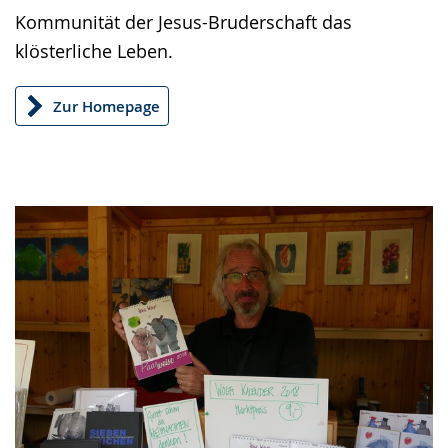
angezeigt.
Kommunität der Jesus-Bruderschaft das
klösterliche Leben.
Zur Homepage