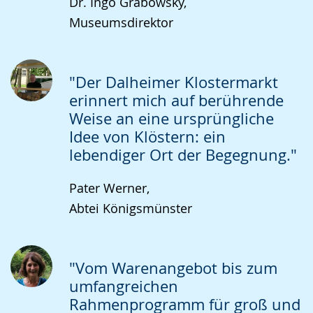
Dr. Ingo Grabowsky,
Museumsdirektor
"Der Dalheimer Klostermarkt
erinnert mich auf berührende
Weise an eine ursprüngliche
Idee von Klöstern: ein
lebendiger Ort der Begegnung."
Pater Werner,
Abtei Königsmünster
"Vom Warenangebot bis zum
umfangreichen
Rahmenprogramm für groß und