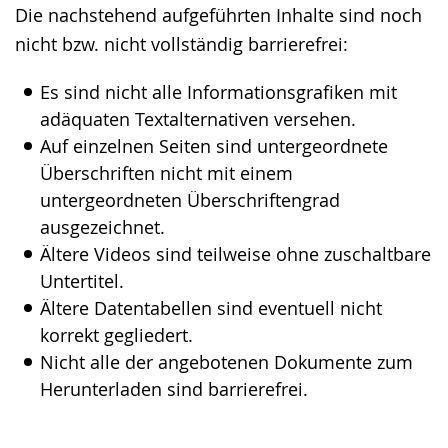
Die nachstehend aufgeführten Inhalte sind noch
wechseln.
Deutscher
nicht bzw. nicht vollständig barrierefrei:
Gebärdensprache
wird
Es sind nicht alle Informationsgrafiken mit
angezeigt.
adäquaten Textalternativen versehen.
Auf einzelnen Seiten sind untergeordnete
Überschriften nicht mit einem
untergeordneten Überschriftengrad
ausgezeichnet.
Ältere Videos sind teilweise ohne zuschaltbare
Untertitel.
Ältere Datentabellen sind eventuell nicht
korrekt gegliedert.
Nicht alle der angebotenen Dokumente zum
Herunterladen sind barrierefrei.