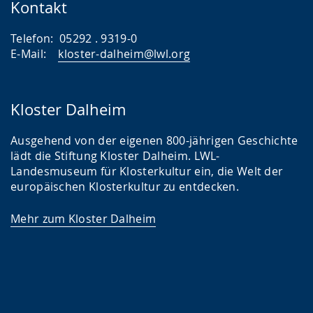
Kontakt
i
g
Telefon: 05292 . 9319-0
E-Mail:
kloster-dalheim@lwl.org
t
.
Kloster Dalheim
Ausgehend von der eigenen 800-jährigen Geschichte
lädt die Stiftung Kloster Dalheim. LWL-
Landesmuseum für Klosterkultur ein, die Welt der
europäischen Klosterkultur zu entdecken.
Mehr zum Kloster Dalheim