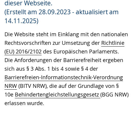
dieser Webseite.
Gebärdensprache
(Erstellt am 28.09.2023 - aktualisiert am
wird
14.11.2025)
angezeigt.
Die Website steht im Einklang mit den nationalen
Rechtsvorschriften zur Umsetzung der
Richtlinie
(EU) 2016/2102
des Europäischen Parlaments.
Die Anforderungen der Barrierefreiheit ergeben
sich aus § 3 Abs. 1 bis 4 sowie § 4 der
Barrierefreien-Informationstechnik-Verordnung
NRW
(BITV NRW), die auf der Grundlage von §
10e
Behindertengleichstellungsgesetz
(BGG NRW)
erlassen wurde.